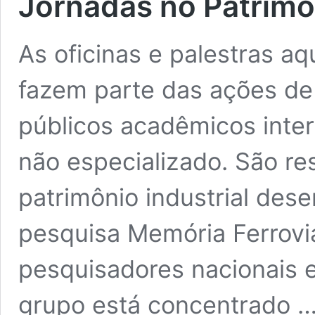
Jornadas no Patrimôn
As oficinas e palestras aq
fazem parte das ações de 
públicos acadêmicos inter
não especializado. São re
patrimônio industrial des
pesquisa Memória Ferrovi
pesquisadores nacionais 
grupo está concentrado 