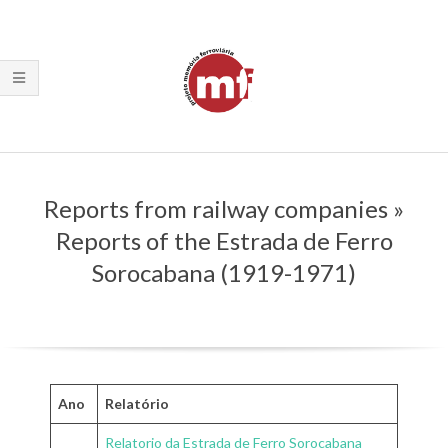
Skip
to
content
Primary
Navigation
Reports from railway companies »
Menu
Reports of the Estrada de Ferro
Sorocabana (1919-1971)
Ano
Relatório
Relatorio da Estrada de Ferro Sorocabana