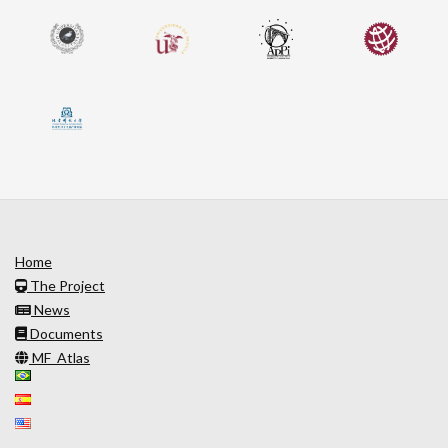
Home
The Project
News
Documents
MF_Atlas