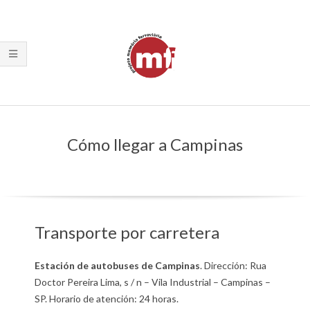
Skip
to
content
Primary
Navigation
Cómo llegar a Campinas
Menu
Transporte por carretera
Estación de autobuses de Campinas
. Dirección: Rua
Doctor Pereira Lima, s / n – Vila Industrial – Campinas –
SP. Horario de atención: 24 horas.