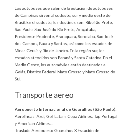
Los autobuses que salen de la estación de autobuses
de Campinas sirven al sudeste, sur y medio oeste de
Brasil. En el sudeste, los destinos son: Ribeirão Preto,
Sao Paulo, Sao José do Rio Preto, Araçatuba,
Presidente Prudente, Araraquara, Sorocaba, Sao José
dos Campos, Bauru y Santos, así como los estados de
Minas Gerais y Río de Janeiro. En la región sur, los
estados atendidos son Paraná y Santa Catarina. En el
Medio Oeste, los automóviles están destinados a
Goiás, Distrito Federal, Mato Grosso y Mato Grosso do
Sul.
Transporte aereo
Aeropuerto Internacional de Guarulhos (São Paulo)
.
Aerolíneas: Azul, Gol, Latam, Copa Airlines, Tap Portugal
y American Airlines. .
Traslado Aeropuerto Guarulhos X Estación de