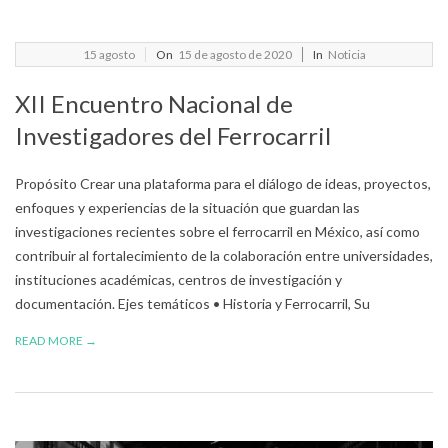
2020-
15
agosto
On
15 de agosto de 2020
In
Noticia
08-
XII Encuentro Nacional de
15
Investigadores del Ferrocarril
Propósito Crear una plataforma para el diálogo de ideas, proyectos,
enfoques y experiencias de la situación que guardan las
investigaciones recientes sobre el ferrocarril en México, así como
contribuir al fortalecimiento de la colaboración entre universidades,
instituciones académicas, centros de investigación y
documentación. Ejes temáticos • Historia y Ferrocarril, Su
READ MORE →