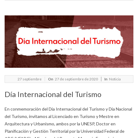
2020-
27
septiembre
On
27 de septiembre de 2020
In
Noticia
09-
Día Internacional del Turismo
27
En conmemoración del Día Internacional del Turismo y Día Nacional
del Turismo, invitamos al Licenciado en Turismo y Mestre en
Arquitectura y Urbanismo, ambos por la UNESP, Doctor en
Planificación y Gestión Territorial por la Universidad Federal de