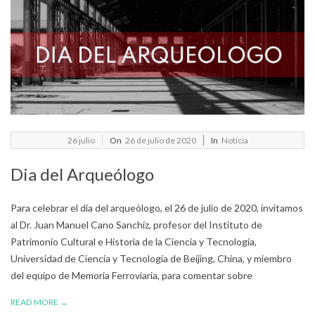
2020-
26
julio
On
26 de julio de 2020
In
Noticia
07-
Dia del Arqueólogo
26
Para celebrar el día del arqueólogo, el 26 de julio de 2020, invitamos
al Dr. Juan Manuel Cano Sanchiz, profesor del Instituto de
Patrimonio Cultural e Historia de la Ciencia y Tecnología,
Universidad de Ciencia y Tecnología de Beijing, China, y miembro
del equipo de Memoria Ferroviaria, para comentar sobre
READ MORE →