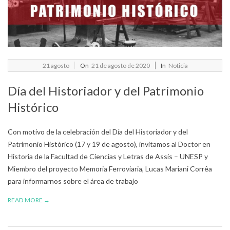
2020-
21
agosto
On
21 de agosto de 2020
In
Noticia
08-
Día del Historiador y del Patrimonio
21
Histórico
Con motivo de la celebración del Día del Historiador y del
Patrimonio Histórico (17 y 19 de agosto), invitamos al Doctor en
Historia de la Facultad de Ciencias y Letras de Assis – UNESP y
Miembro del proyecto Memoria Ferroviaria, Lucas Mariani Corrêa
para informarnos sobre el área de trabajo
READ MORE →