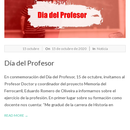
2020-
15
octubre
On
15 de octubre de 2020
In
Noticia
10-
Día del Profesor
15
En conmemoración del Día del Profesor, 15 de octubre, invitamos al
Profesor Doctor y coordinador del proyecto Memoria del
Ferrocarril, Eduardo Romero de Oliveira a informarnos sobre el
ejercicio de la profesión. En primer lugar sobre su formación como
docente nos cuenta: “Me gradué de la carrera de Historia en
READ MORE →