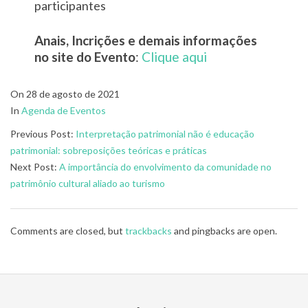
participantes
Anais, Incrições e demais informações
no site do Evento
:
Clique aqui
2021-
On
28 de agosto de 2021
08-
In
Agenda de Eventos
28
Previous Post:
Interpretação patrimonial não é educação
patrimonial: sobreposições teóricas e práticas
Next Post:
A importância do envolvimento da comunidade no
patrimônio cultural aliado ao turismo
Comments are closed, but
trackbacks
and pingbacks are open.