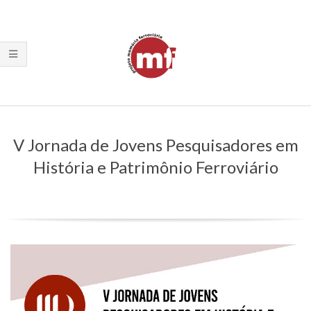
Skip
to
content
Primary
Navigation
V Jornada de Jovens Pesquisadores em
Menu
História e Patrimônio Ferroviário