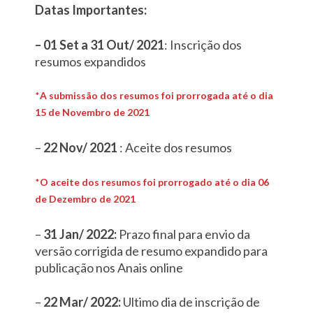
Datas Importantes:
– 01 Set a 31 Out/ 2021
: Inscrição dos
resumos expandidos
*
A submissão dos resumos foi prorrogada até o dia
15 de Novembro de 2021
–
22 Nov/ 2021
: Aceite dos resumos
*
O aceite dos resumos foi prorrogado até o dia 06
de Dezembro de 2021
–
31 Jan/ 2022:
Prazo final para envio da
versão corrigida de resumo expandido para
publicação nos Anais online
–
22 Mar/ 2022:
Ultimo dia de inscrição de