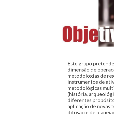
Este grupo pretende
dimensão de operaçã
metodologias de regi
instrumentos de ativ
metodológicas multi 
(história, arqueológi
diferentes propósito
aplicação de novas t
difusão e de planej