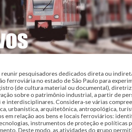
 reunir pesquisadores dedicados direta ou indiret
o ferroviária no estado de São Paulo para experi
stro (de cultura material ou documental), diretri
ação sobre o patrimônio industrial, a partir de per
e interdisciplinares. Considera-se várias compree
ca, urbanística, arquitetônica, antropológica, turís
s em relação aos bens e locais ferroviários: identi
ecnologias, instrumentos de proteção e políticas 
amento. Deste modo, as atividades do grupo permit