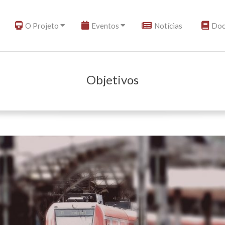
O Projeto
Eventos
Notícias
Doc
Objetivos