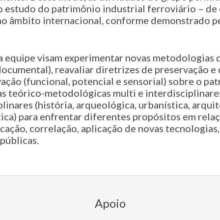
estudo do patrimônio industrial ferroviário – de
no âmbito internacional, conforme demonstrado pe
da equipe visam experimentar novas metodologias d
documental), reavaliar diretrizes de preservação e
ação (funcional, potencial e sensorial) sobre o pat
as teórico-metodológicas multi e interdisciplinares
inares (história, arqueológica, urbanística, arquit
tica) para enfrentar diferentes propósitos em relaç
ficação, correlação, aplicação de novas tecnologias
públicas.
Apoio