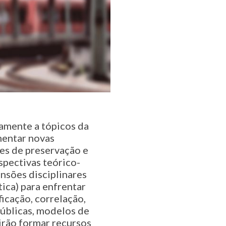
amente a tópicos da
mentar novas
zes de preservação e
spectivas teórico-
nsões disciplinares
tica) para enfrentar
ficação, correlação,
públicas, modelos de
irão formar recursos