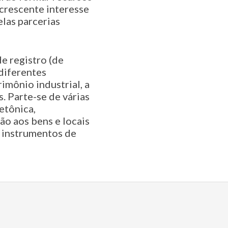
 crescente interesse
las parcerias
e registro (de
 diferentes
rimônio industrial, a
. Parte-se de várias
etônica,
ão aos bens e locais
, instrumentos de