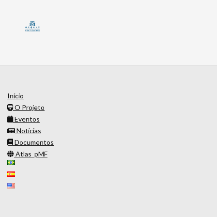
Início
O Projeto
Eventos
Notícias
Documentos
Atlas_pMF