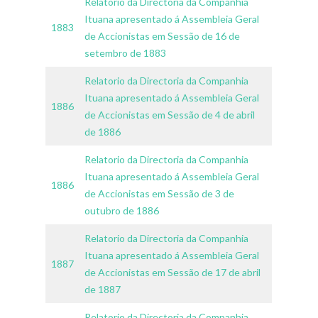
Relatorio da Directoria da Companhia
Ituana apresentado á Assembleia Geral
1883
de Accionistas em Sessão de 16 de
setembro de 1883
Relatorio da Directoria da Companhia
Ituana apresentado á Assembleia Geral
1886
de Accionistas em Sessão de 4 de abril
de 1886
Relatorio da Directoria da Companhia
Ituana apresentado á Assembleia Geral
1886
de Accionistas em Sessão de 3 de
outubro de 1886
Relatorio da Directoria da Companhia
Ituana apresentado á Assembleia Geral
1887
de Accionistas em Sessão de 17 de abril
de 1887
Relatorio da Directoria da Companhia