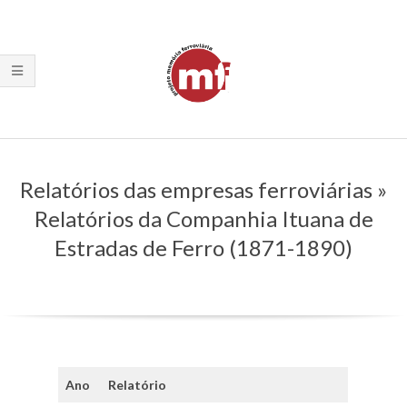
Skip
to
content
Primary
Navigation
Relatórios das empresas ferroviárias »
Menu
Relatórios da Companhia Ituana de
Estradas de Ferro (1871-1890)
Ano
Relatório