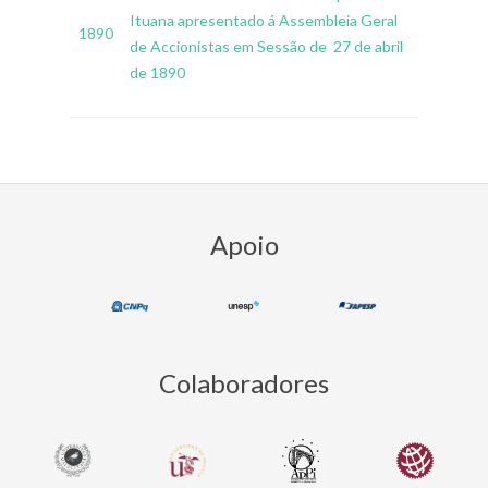
Ituana apresentado á Assembleia Geral
1890
de Accionistas em Sessão de 27 de abril
de 1890
2018-
12-
24
Apoio
Colaboradores