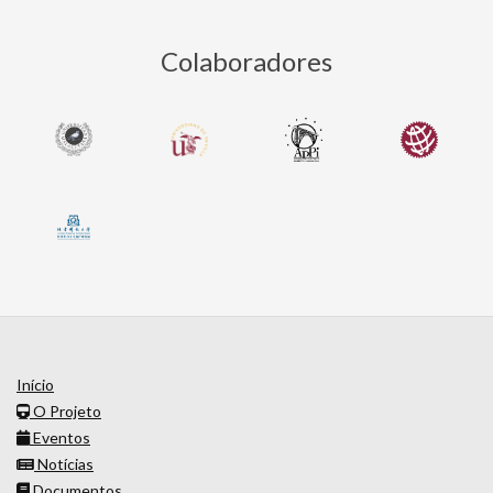
Colaboradores
Início
O Projeto
Eventos
Notícias
Documentos