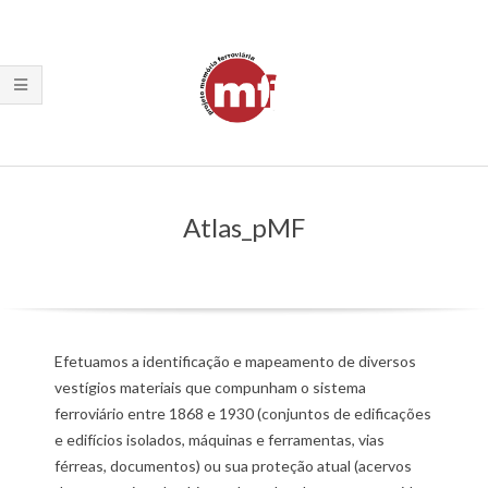
Skip
to
content
Primary
Navigation
Atlas_pMF
Menu
Efetuamos a identificação e mapeamento de diversos
vestígios materiais que compunham o sistema
ferroviário entre 1868 e 1930 (conjuntos de edificações
e edifícios isolados, máquinas e ferramentas, vias
férreas, documentos) ou sua proteção atual (acervos