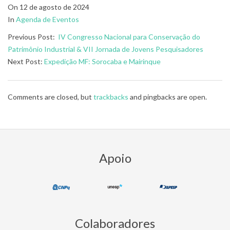
2024-
On
12 de agosto de 2024
08-
In
Agenda de Eventos
12
Previous Post:
IV Congresso Nacional para Conservação do
Patrimônio Industrial & VII Jornada de Jovens Pesquisadores
Next Post:
Expedição MF: Sorocaba e Mairinque
Comments are closed, but
trackbacks
and pingbacks are open.
Apoio
Colaboradores