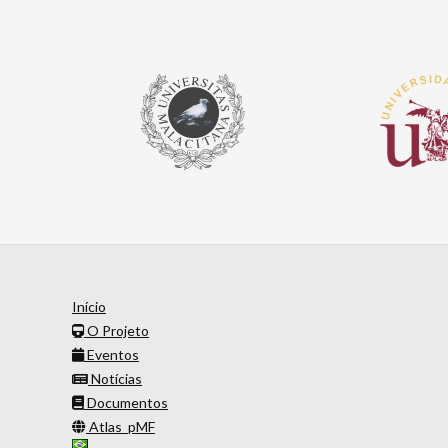
Início
O Projeto
Eventos
Notícias
Documentos
Atlas_pMF