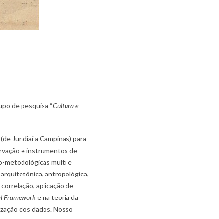
upo de pesquisa “
Cultura e
 (de Jundiaí a Campinas) para
rvação e instrumentos de
ico-metodológicas multi e
 arquitetônica, antropológica,
orrelação, aplicação de
al Framework
e na teoria da
ização dos dados. Nosso