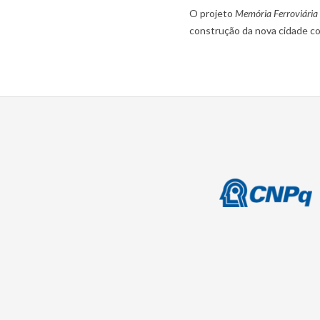
O projeto
Memória Ferroviária
construção da nova cidade c
2014-
08-
19