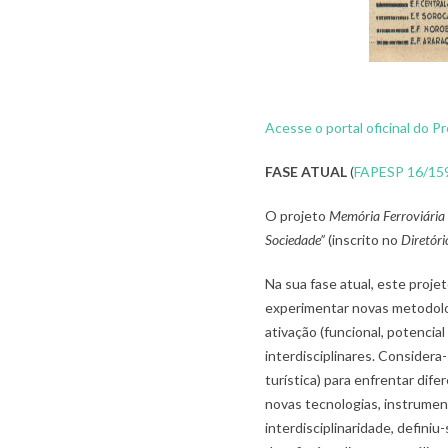
Acesse o portal oficinal do P
FASE ATUAL
(
FAPESP 16/15
O projeto
Memória Ferroviária
Sociedade”
(inscrito no
Diretóri
Na sua fase atual, este projet
experimentar novas metodologi
ativação (funcional, potencia
interdisciplinares. Considera-s
turística) para enfrentar difere
novas tecnologias, instrument
interdisciplinaridade, definiu