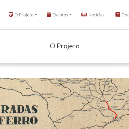
O Projeto
Eventos
Notícias
Doc
O Projeto