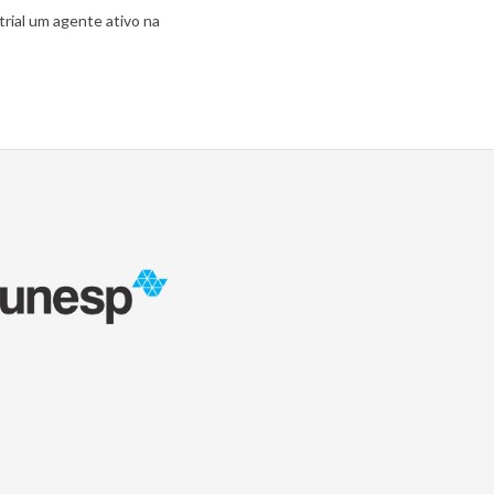
trial um agente ativo na