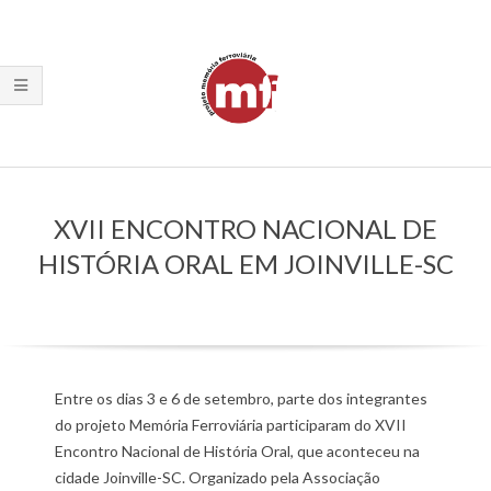
Skip
to
content
Primary
Navigation
XVII ENCONTRO NACIONAL DE
Menu
HISTÓRIA ORAL EM JOINVILLE-SC
Entre os dias 3 e 6 de setembro, parte dos integrantes
do projeto Memória Ferroviária participaram do XVII
Encontro Nacional de História Oral, que aconteceu na
cidade Joinville-SC. Organizado pela Associação