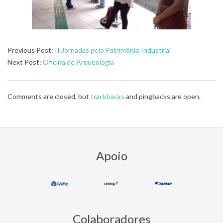
2024-
Previous Post:
II Jornadas pelo Patrimônio Industrial
12-
Next Post:
Oficina de Arqueologia
02
Comments are closed, but
trackbacks
and pingbacks are open.
Apoio
Colaboradores