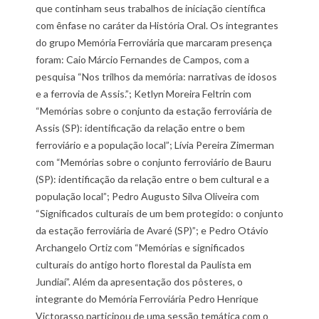
que continham seus trabalhos de iniciação científica
com ênfase no caráter da História Oral. Os integrantes
do grupo Memória Ferroviária que marcaram presença
foram: Caio Márcio Fernandes de Campos, com a
pesquisa “Nos trilhos da memória: narrativas de idosos
e a ferrovia de Assis.”; Ketlyn Moreira Feltrin com
“Memórias sobre o conjunto da estação ferroviária de
Assis (SP): identificação da relação entre o bem
ferroviário e a população local”; Lívia Pereira Zimerman
com “Memórias sobre o conjunto ferroviário de Bauru
(SP): identificação da relação entre o bem cultural e a
população local”; Pedro Augusto Silva Oliveira com
“Significados culturais de um bem protegido: o conjunto
da estação ferroviária de Avaré (SP)”; e Pedro Otávio
Archangelo Ortiz com “Memórias e significados
culturais do antigo horto florestal da Paulista em
Jundiaí”. Além da apresentação dos pôsteres, o
integrante do Memória Ferroviária Pedro Henrique
Victorasso participou de uma sessão temática com o