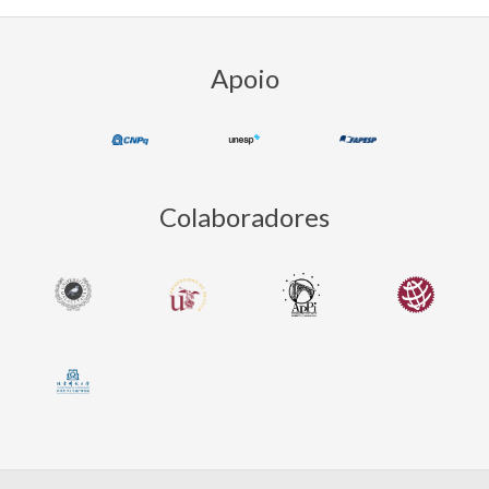
12-
23
Apoio
Colaboradores