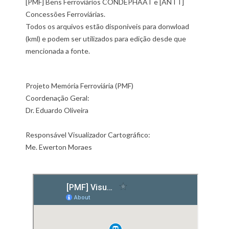
[PMF] Bens Ferroviários CONDEPHAAT e [ANTT]
Concessões Ferroviárias.
Todos os arquivos estão disponíveis para donwload
(kml) e podem ser utilizados para edição desde que
mencionada a fonte.
Projeto Memória Ferroviária (PMF)
Coordenação Geral:
Dr. Eduardo Oliveira
Responsável Visualizador Cartográfico:
Me. Ewerton Moraes