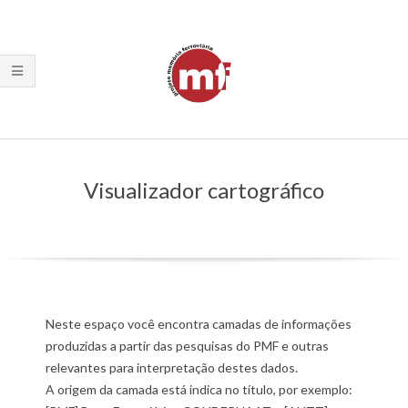
Skip
to
content
Primary
Navigation
Visualizador cartográfico
Menu
Neste espaço você encontra camadas de informações
produzidas a partir das pesquisas do PMF e outras
relevantes para interpretação destes dados.
A origem da camada está indica no título, por exemplo: